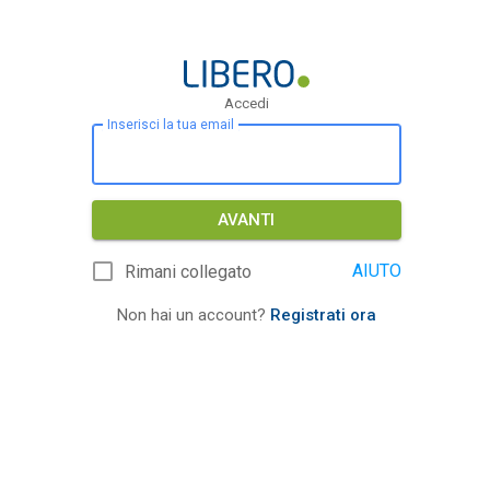
Accedi
Inserisci la tua email
AVANTI
AIUTO
Rimani collegato
Non hai un account?
Registrati ora