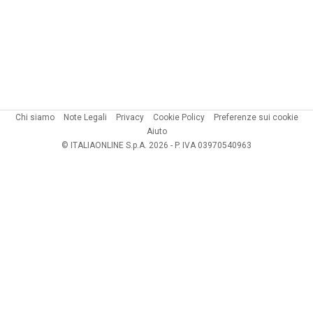
Chi siamo
Note Legali
Privacy
Cookie Policy
Preferenze sui cookie
Aiuto
© ITALIAONLINE S.p.A. 2026 - P. IVA 03970540963