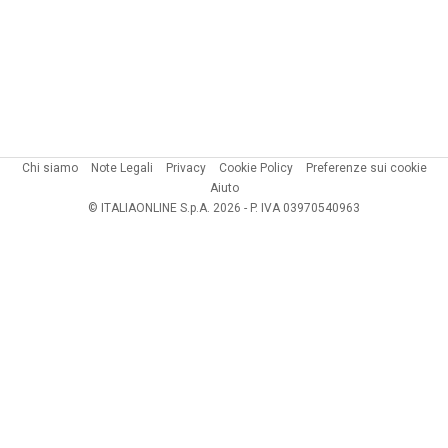
Chi siamo
Note Legali
Privacy
Cookie Policy
Preferenze sui cookie
Aiuto
© ITALIAONLINE S.p.A. 2026 - P. IVA 03970540963