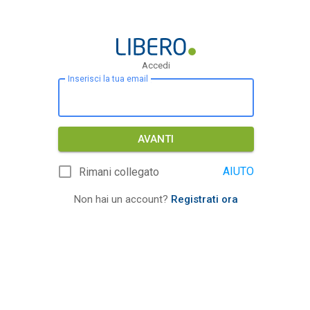
Accedi
Inserisci la tua email
AVANTI
AIUTO
Rimani collegato
Non hai un account?
Registrati ora