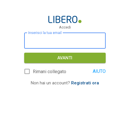
Accedi
Inserisci la tua email
AVANTI
AIUTO
Rimani collegato
Non hai un account?
Registrati ora