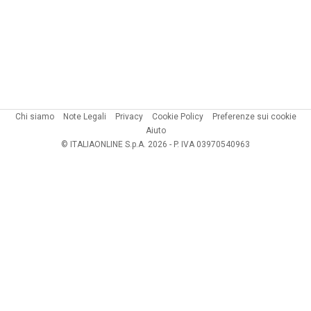
Chi siamo
Note Legali
Privacy
Cookie Policy
Preferenze sui cookie
Aiuto
© ITALIAONLINE S.p.A. 2026 - P. IVA 03970540963