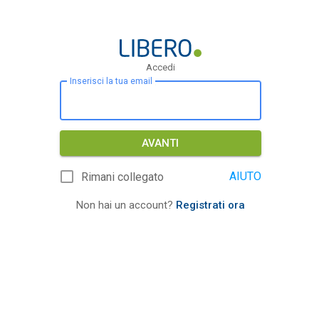
Accedi
Inserisci la tua email
AVANTI
AIUTO
Rimani collegato
Non hai un account?
Registrati ora