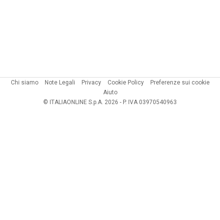
Chi siamo
Note Legali
Privacy
Cookie Policy
Preferenze sui cookie
Aiuto
© ITALIAONLINE S.p.A. 2026 - P. IVA 03970540963