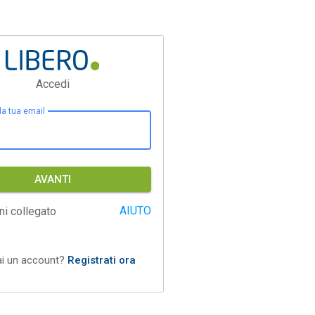
Accedi
 la tua email
AVANTI
AIUTO
ni collegato
ai un account?
Registrati ora