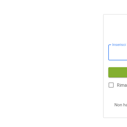
Inserisci
Rima
Non h