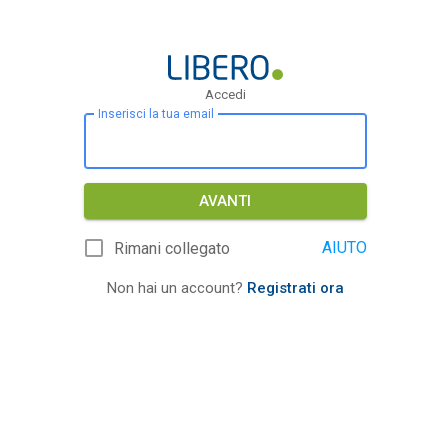
Accedi
Inserisci la tua email
AVANTI
AIUTO
Rimani collegato
Non hai un account?
Registrati ora