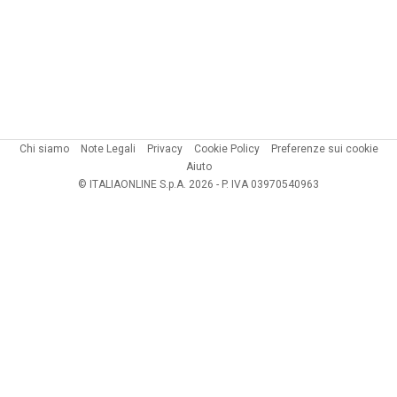
Chi siamo
Note Legali
Privacy
Cookie Policy
Preferenze sui cookie
Aiuto
© ITALIAONLINE S.p.A. 2026 - P. IVA 03970540963