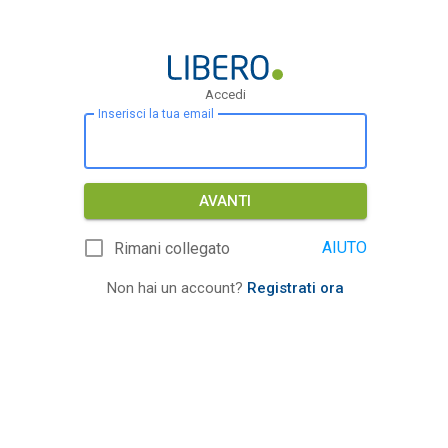
Accedi
Inserisci la tua email
AVANTI
AIUTO
Rimani collegato
Non hai un account?
Registrati ora