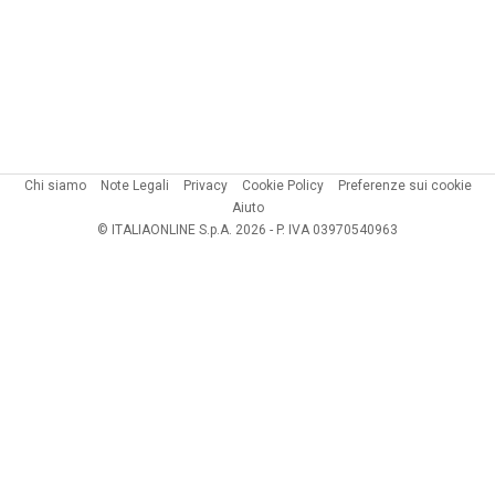
Chi siamo
Note Legali
Privacy
Cookie Policy
Preferenze sui cookie
Aiuto
© ITALIAONLINE S.p.A. 2026 - P. IVA 03970540963