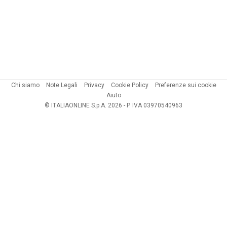
Chi siamo
Note Legali
Privacy
Cookie Policy
Preferenze sui cookie
Aiuto
© ITALIAONLINE S.p.A. 2026 - P. IVA 03970540963