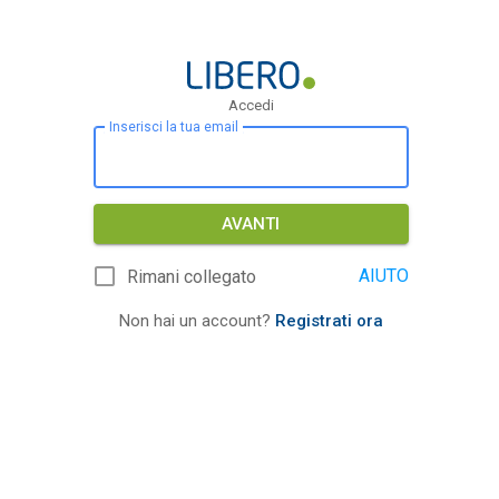
Accedi
Inserisci la tua email
AVANTI
AIUTO
Rimani collegato
Non hai un account?
Registrati ora