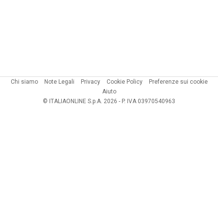
Chi siamo
Note Legali
Privacy
Cookie Policy
Preferenze sui cookie
Aiuto
© ITALIAONLINE S.p.A. 2026 - P. IVA 03970540963