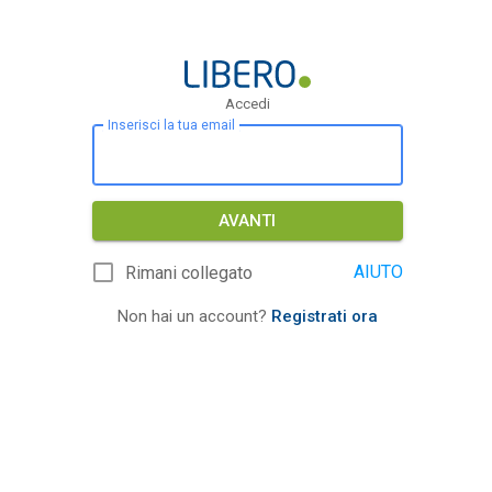
Accedi
Inserisci la tua email
AVANTI
AIUTO
Rimani collegato
Non hai un account?
Registrati ora