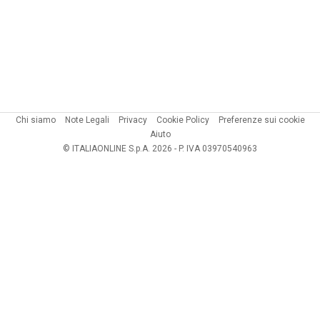
Chi siamo
Note Legali
Privacy
Cookie Policy
Preferenze sui cookie
Aiuto
© ITALIAONLINE S.p.A. 2026 - P. IVA 03970540963