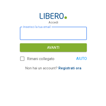
Accedi
Inserisci la tua email
AVANTI
AIUTO
Rimani collegato
Non hai un account?
Registrati ora