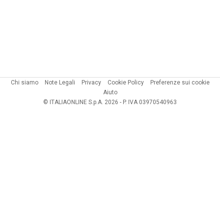
Chi siamo
Note Legali
Privacy
Cookie Policy
Preferenze sui cookie
Aiuto
© ITALIAONLINE S.p.A. 2026 - P. IVA 03970540963