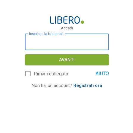
Accedi
Inserisci la tua email
AVANTI
AIUTO
Rimani collegato
Non hai un account?
Registrati ora