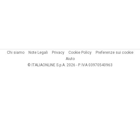
Chi siamo
Note Legali
Privacy
Cookie Policy
Preferenze sui cookie
Aiuto
© ITALIAONLINE S.p.A. 2026 - P. IVA 03970540963