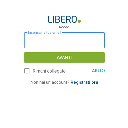
Accedi
Inserisci la tua email
AVANTI
AIUTO
Rimani collegato
Non hai un account?
Registrati ora