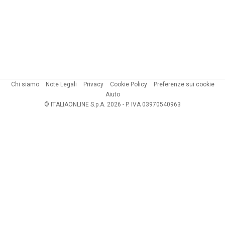
Chi siamo
Note Legali
Privacy
Cookie Policy
Preferenze sui cookie
Aiuto
© ITALIAONLINE S.p.A. 2026 - P. IVA 03970540963