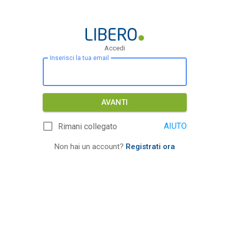
Accedi
Inserisci la tua email
AVANTI
AIUTO
Rimani collegato
Non hai un account?
Registrati ora