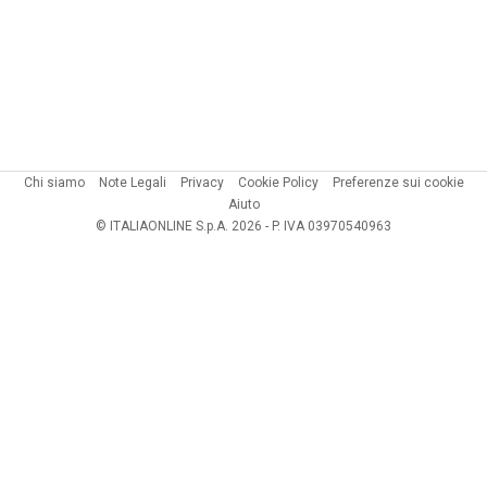
Chi siamo
Note Legali
Privacy
Cookie Policy
Preferenze sui cookie
Aiuto
© ITALIAONLINE S.p.A. 2026 - P. IVA 03970540963