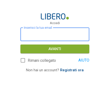
Accedi
Inserisci la tua email
AVANTI
AIUTO
Rimani collegato
Non hai un account?
Registrati ora