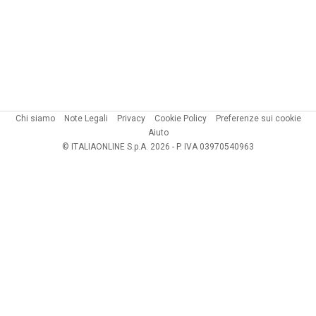
Chi siamo
Note Legali
Privacy
Cookie Policy
Preferenze sui cookie
Aiuto
© ITALIAONLINE S.p.A. 2026 - P. IVA 03970540963