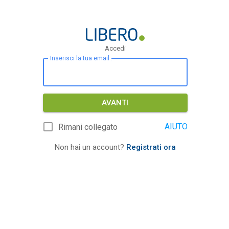
Accedi
Inserisci la tua email
AVANTI
AIUTO
Rimani collegato
Non hai un account?
Registrati ora