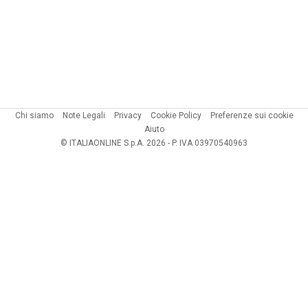
Chi siamo
Note Legali
Privacy
Cookie Policy
Preferenze sui cookie
Aiuto
© ITALIAONLINE S.p.A. 2026 - P. IVA 03970540963