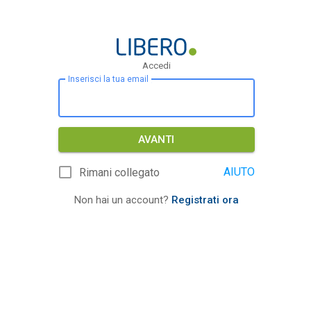
Accedi
Inserisci la tua email
AVANTI
AIUTO
Rimani collegato
Non hai un account?
Registrati ora