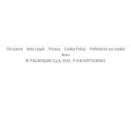
Chi siamo
Note Legali
Privacy
Cookie Policy
Preferenze sui cookie
Aiuto
© ITALIAONLINE S.p.A. 2026 - P. IVA 03970540963