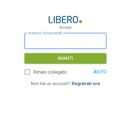
Accedi
Inserisci la tua email
AVANTI
AIUTO
Rimani collegato
Non hai un account?
Registrati ora