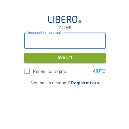
Accedi
Inserisci la tua email
AVANTI
AIUTO
Rimani collegato
Non hai un account?
Registrati ora