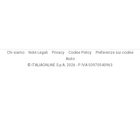
Chi siamo
Note Legali
Privacy
Cookie Policy
Preferenze sui cookie
Aiuto
© ITALIAONLINE S.p.A. 2026 - P. IVA 03970540963