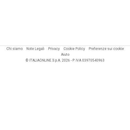
Chi siamo
Note Legali
Privacy
Cookie Policy
Preferenze sui cookie
Aiuto
© ITALIAONLINE S.p.A. 2026 - P. IVA 03970540963