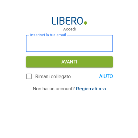
Accedi
Inserisci la tua email
AVANTI
AIUTO
Rimani collegato
Non hai un account?
Registrati ora