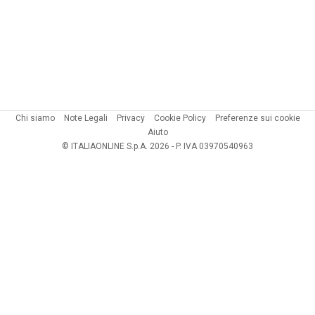
Chi siamo
Note Legali
Privacy
Cookie Policy
Preferenze sui cookie
Aiuto
© ITALIAONLINE S.p.A. 2026 - P. IVA 03970540963