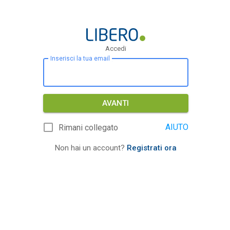
Accedi
Inserisci la tua email
AVANTI
AIUTO
Rimani collegato
Non hai un account?
Registrati ora