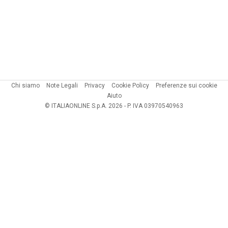
Chi siamo
Note Legali
Privacy
Cookie Policy
Preferenze sui cookie
Aiuto
© ITALIAONLINE S.p.A. 2026 - P. IVA 03970540963