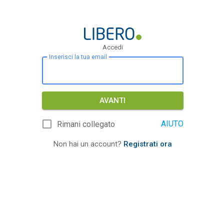
Accedi
Inserisci la tua email
AVANTI
AIUTO
Rimani collegato
Non hai un account?
Registrati ora