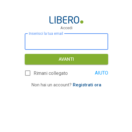
Accedi
Inserisci la tua email
AVANTI
AIUTO
Rimani collegato
Non hai un account?
Registrati ora