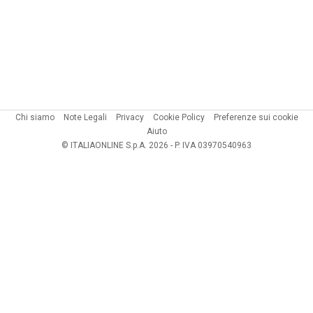
Chi siamo
Note Legali
Privacy
Cookie Policy
Preferenze sui cookie
Aiuto
© ITALIAONLINE S.p.A. 2026 - P. IVA 03970540963