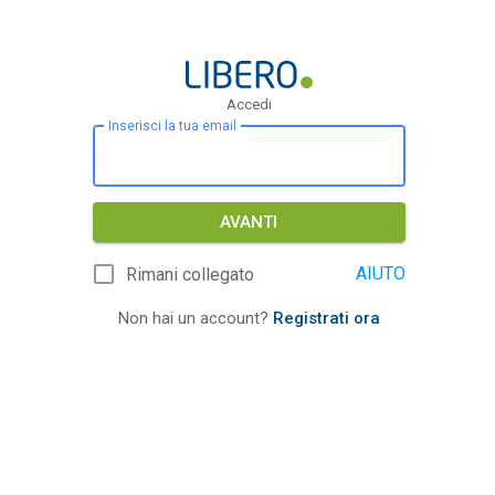
Accedi
Inserisci la tua email
AVANTI
AIUTO
Rimani collegato
Non hai un account?
Registrati ora