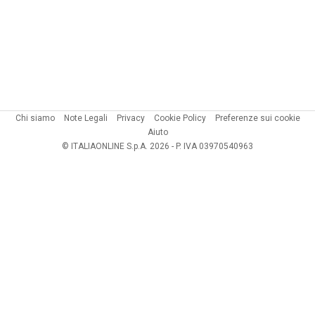
Chi siamo
Note Legali
Privacy
Cookie Policy
Preferenze sui cookie
Aiuto
© ITALIAONLINE S.p.A. 2026 - P. IVA 03970540963