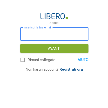
Accedi
Inserisci la tua email
AVANTI
AIUTO
Rimani collegato
Non hai un account?
Registrati ora