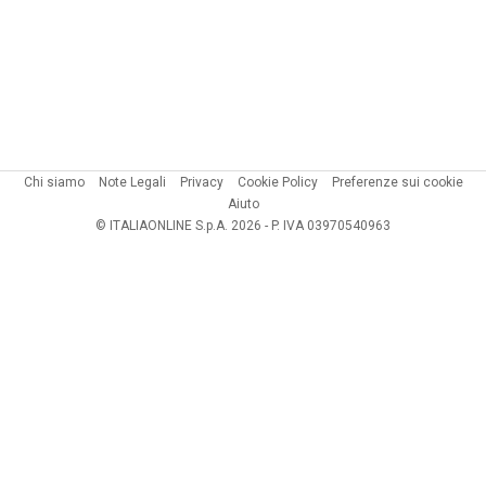
Chi siamo
Note Legali
Privacy
Cookie Policy
Preferenze sui cookie
Aiuto
© ITALIAONLINE S.p.A. 2026 - P. IVA 03970540963