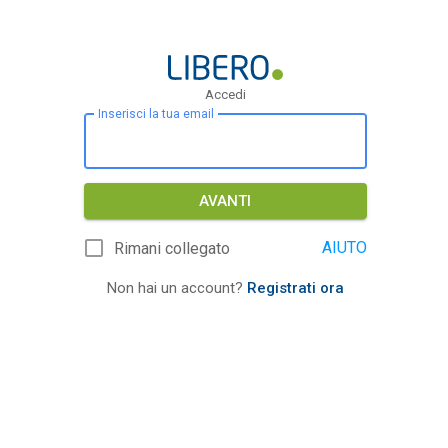
Accedi
Inserisci la tua email
AVANTI
AIUTO
Rimani collegato
Non hai un account?
Registrati ora