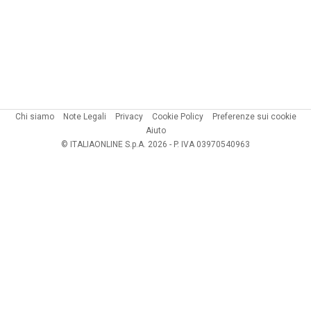
Chi siamo
Note Legali
Privacy
Cookie Policy
Preferenze sui cookie
Aiuto
© ITALIAONLINE S.p.A. 2026 - P. IVA 03970540963