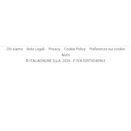
Chi siamo
Note Legali
Privacy
Cookie Policy
Preferenze sui cookie
Aiuto
© ITALIAONLINE S.p.A. 2026 - P. IVA 03970540963