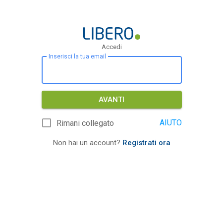
Accedi
Inserisci la tua email
AVANTI
AIUTO
Rimani collegato
Non hai un account?
Registrati ora