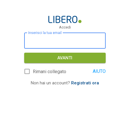
Accedi
Inserisci la tua email
AVANTI
AIUTO
Rimani collegato
Non hai un account?
Registrati ora