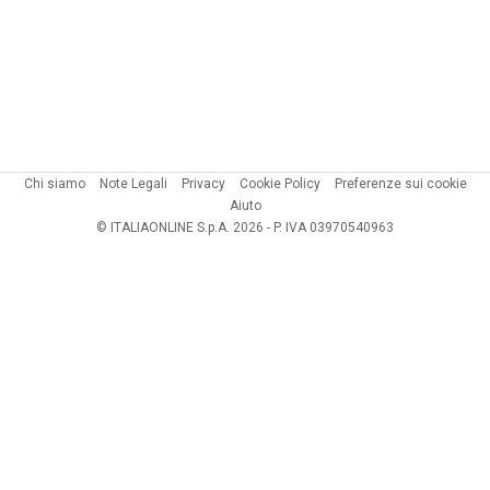
Chi siamo
Note Legali
Privacy
Cookie Policy
Preferenze sui cookie
Aiuto
© ITALIAONLINE S.p.A. 2026 - P. IVA 03970540963