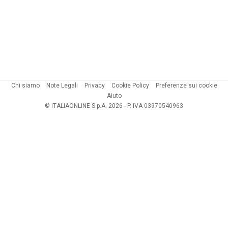
Chi siamo
Note Legali
Privacy
Cookie Policy
Preferenze sui cookie
Aiuto
© ITALIAONLINE S.p.A. 2026 - P. IVA 03970540963