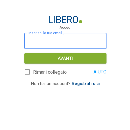
Accedi
Inserisci la tua email
AVANTI
AIUTO
Rimani collegato
Non hai un account?
Registrati ora