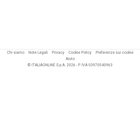
Chi siamo
Note Legali
Privacy
Cookie Policy
Preferenze sui cookie
Aiuto
© ITALIAONLINE S.p.A. 2026 - P. IVA 03970540963