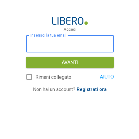
Accedi
Inserisci la tua email
AVANTI
AIUTO
Rimani collegato
Non hai un account?
Registrati ora