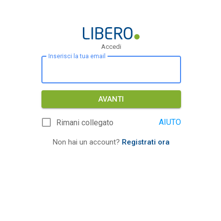
Accedi
Inserisci la tua email
AVANTI
AIUTO
Rimani collegato
Non hai un account?
Registrati ora