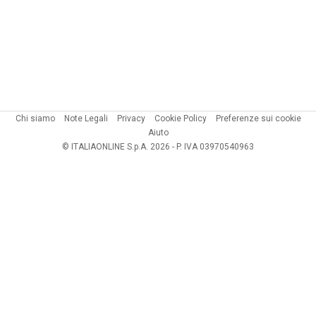
Chi siamo
Note Legali
Privacy
Cookie Policy
Preferenze sui cookie
Aiuto
© ITALIAONLINE S.p.A. 2026 - P. IVA 03970540963