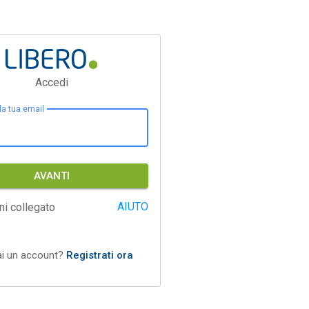
Accedi
 la tua email
AVANTI
AIUTO
ni collegato
ai un account?
Registrati ora