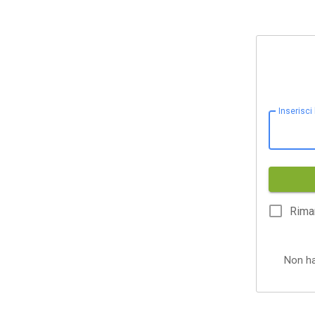
Inserisci
Rima
Non h