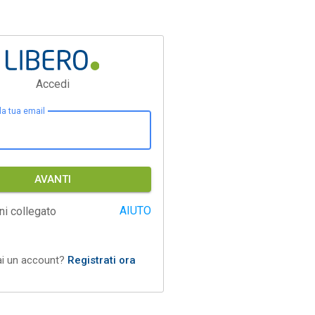
Accedi
 la tua email
AVANTI
AIUTO
ni collegato
ai un account?
Registrati ora