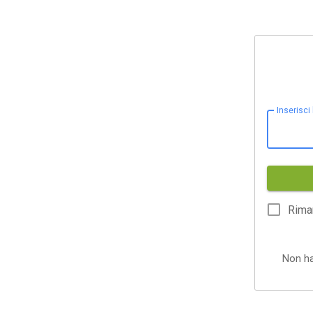
Inserisci
Rima
Non h