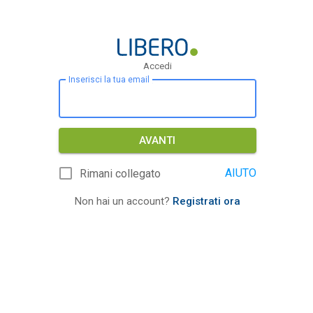
Accedi
Inserisci la tua email
AVANTI
AIUTO
Rimani collegato
Non hai un account?
Registrati ora