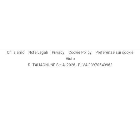
Chi siamo
Note Legali
Privacy
Cookie Policy
Preferenze sui cookie
Aiuto
© ITALIAONLINE S.p.A. 2026 - P. IVA 03970540963