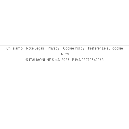
Chi siamo
Note Legali
Privacy
Cookie Policy
Preferenze sui cookie
Aiuto
© ITALIAONLINE S.p.A. 2026 - P. IVA 03970540963