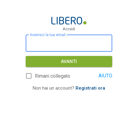
Accedi
Inserisci la tua email
AVANTI
AIUTO
Rimani collegato
Non hai un account?
Registrati ora