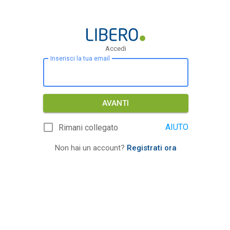
Accedi
Inserisci la tua email
AVANTI
AIUTO
Rimani collegato
Non hai un account?
Registrati ora