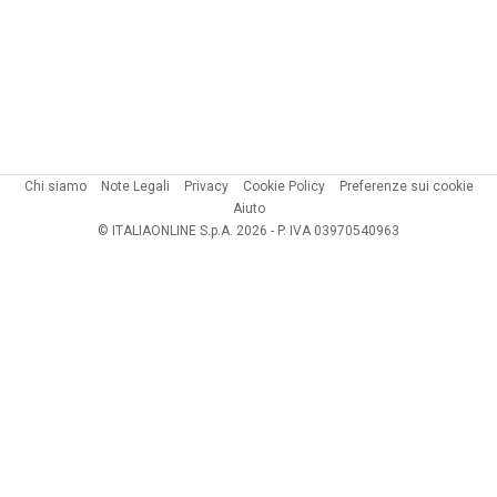
Chi siamo
Note Legali
Privacy
Cookie Policy
Preferenze sui cookie
Aiuto
© ITALIAONLINE S.p.A. 2026 - P. IVA 03970540963