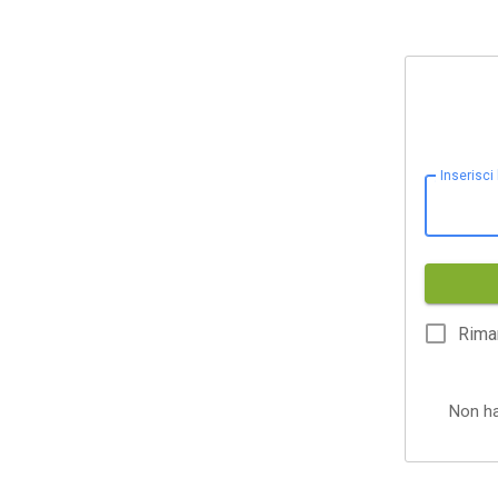
Inserisci
Rima
Non h