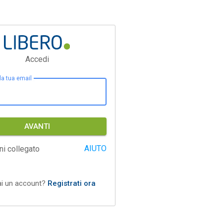
Accedi
 la tua email
AVANTI
AIUTO
ni collegato
ai un account?
Registrati ora