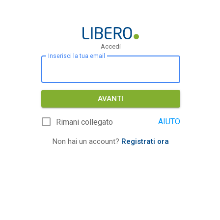
Accedi
Inserisci la tua email
AVANTI
AIUTO
Rimani collegato
Non hai un account?
Registrati ora