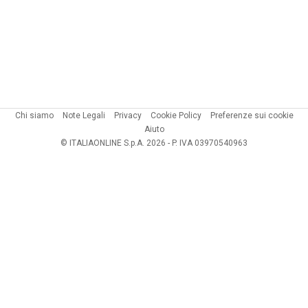
Chi siamo
Note Legali
Privacy
Cookie Policy
Preferenze sui cookie
Aiuto
© ITALIAONLINE S.p.A. 2026 - P. IVA 03970540963