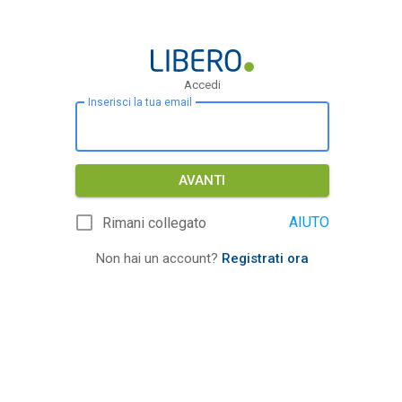
Accedi
Inserisci la tua email
AVANTI
AIUTO
Rimani collegato
Non hai un account?
Registrati ora