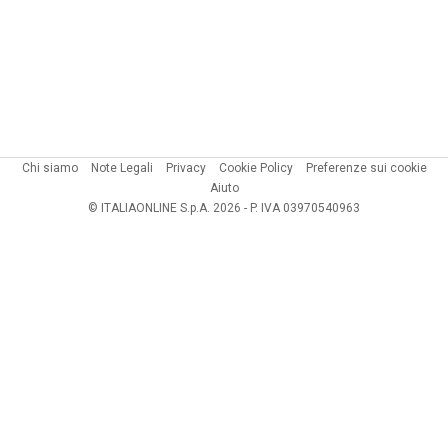
Chi siamo
Note Legali
Privacy
Cookie Policy
Preferenze sui cookie
Aiuto
© ITALIAONLINE S.p.A. 2026 - P. IVA 03970540963