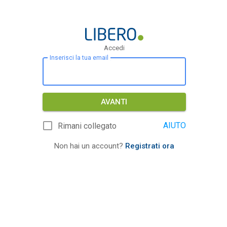
Accedi
Inserisci la tua email
AVANTI
AIUTO
Rimani collegato
Non hai un account?
Registrati ora