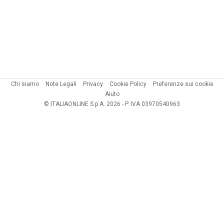
Chi siamo
Note Legali
Privacy
Cookie Policy
Preferenze sui cookie
Aiuto
© ITALIAONLINE S.p.A. 2026 - P. IVA 03970540963