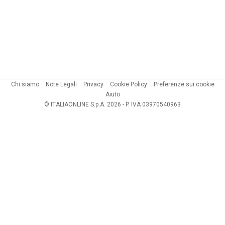
Chi siamo
Note Legali
Privacy
Cookie Policy
Preferenze sui cookie
Aiuto
© ITALIAONLINE S.p.A. 2026 - P. IVA 03970540963