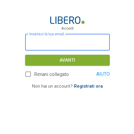
Accedi
Inserisci la tua email
AVANTI
AIUTO
Rimani collegato
Non hai un account?
Registrati ora