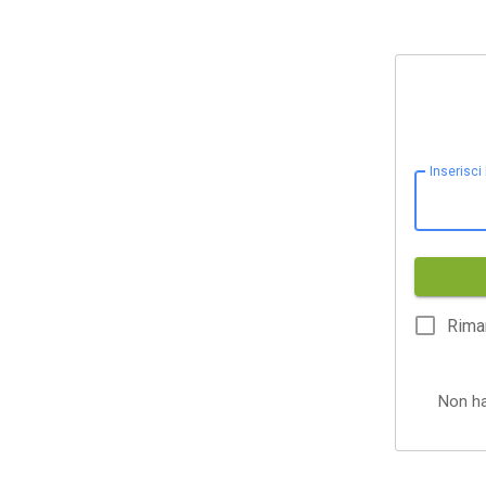
Inserisci
Rima
Non h