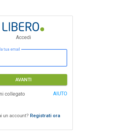
Accedi
 la tua email
AVANTI
AIUTO
ni collegato
ai un account?
Registrati ora