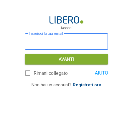
Accedi
Inserisci la tua email
AVANTI
AIUTO
Rimani collegato
Non hai un account?
Registrati ora