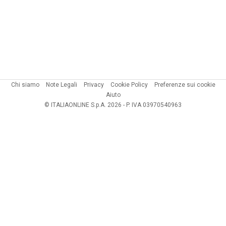
Chi siamo
Note Legali
Privacy
Cookie Policy
Preferenze sui cookie
Aiuto
© ITALIAONLINE S.p.A. 2026 - P. IVA 03970540963