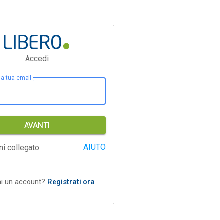
Accedi
 la tua email
AVANTI
AIUTO
ni collegato
ai un account?
Registrati ora