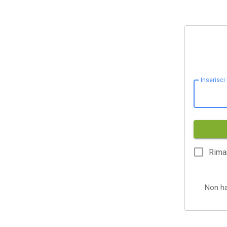
Inserisci
Rima
Non h