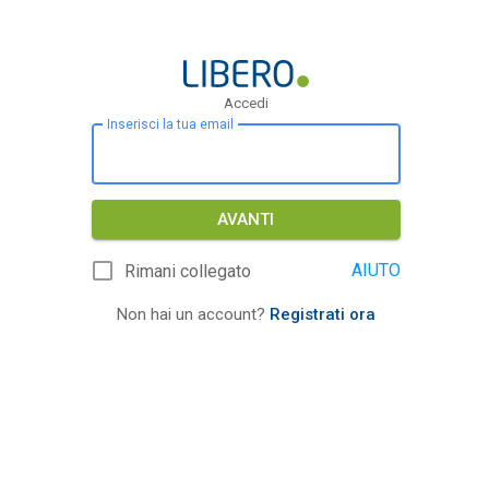
Accedi
Inserisci la tua email
AVANTI
AIUTO
Rimani collegato
Non hai un account?
Registrati ora