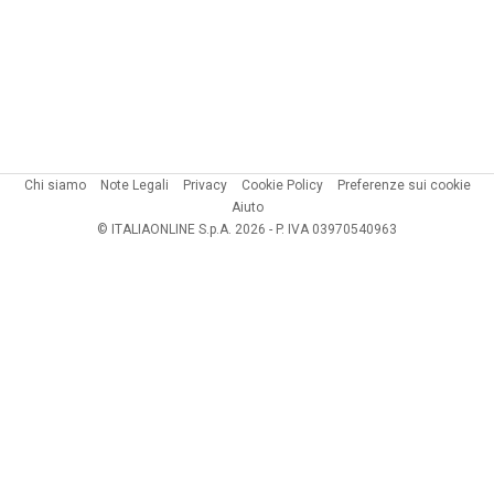
Chi siamo
Note Legali
Privacy
Cookie Policy
Preferenze sui cookie
Aiuto
© ITALIAONLINE S.p.A. 2026 - P. IVA 03970540963