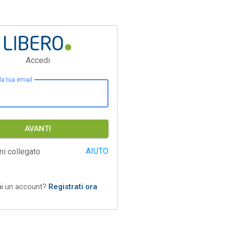
Accedi
 la tua email
AVANTI
AIUTO
ni collegato
ai un account?
Registrati ora