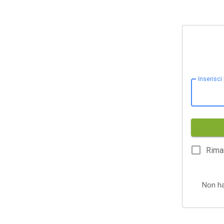
Inserisci
Rima
Non h