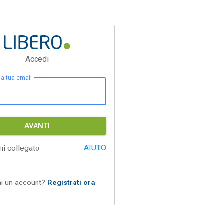
Accedi
 la tua email
AVANTI
AIUTO
ni collegato
ai un account?
Registrati ora