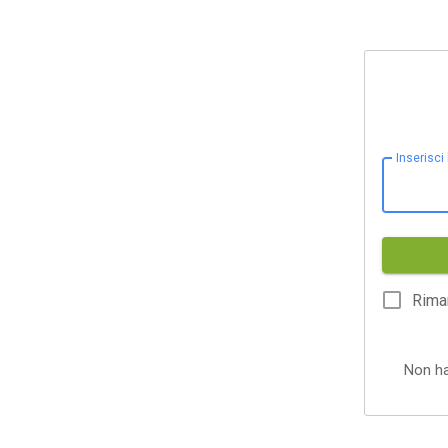
Inserisci
Rima
Non h