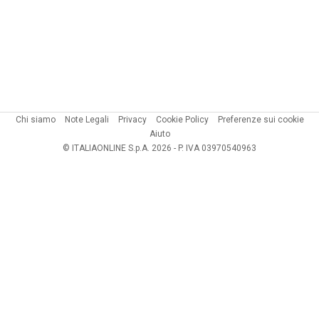
Chi siamo
Note Legali
Privacy
Cookie Policy
Preferenze sui cookie
Aiuto
© ITALIAONLINE S.p.A. 2026 - P. IVA 03970540963