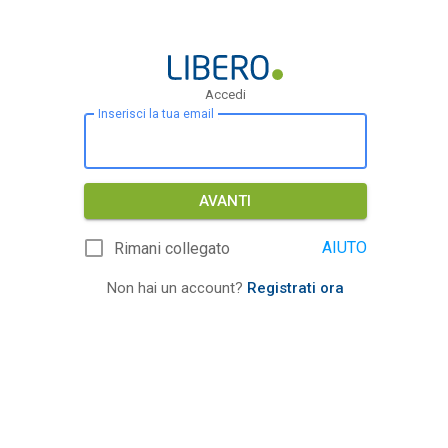
Accedi
Inserisci la tua email
AVANTI
AIUTO
Rimani collegato
Non hai un account?
Registrati ora