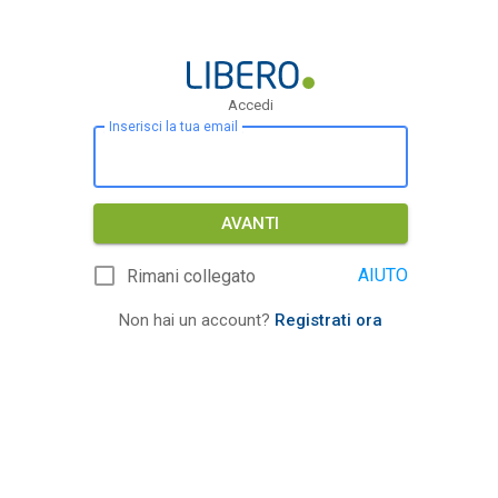
Accedi
Inserisci la tua email
AVANTI
AIUTO
Rimani collegato
Non hai un account?
Registrati ora