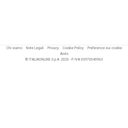
Chi siamo
Note Legali
Privacy
Cookie Policy
Preferenze sui cookie
Aiuto
© ITALIAONLINE S.p.A. 2026 - P. IVA 03970540963