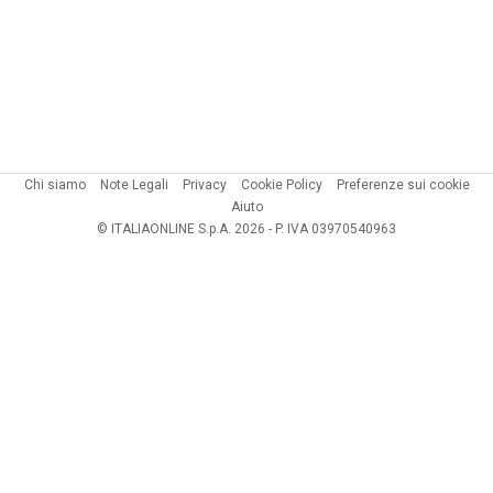
Chi siamo
Note Legali
Privacy
Cookie Policy
Preferenze sui cookie
Aiuto
© ITALIAONLINE S.p.A. 2026 - P. IVA 03970540963