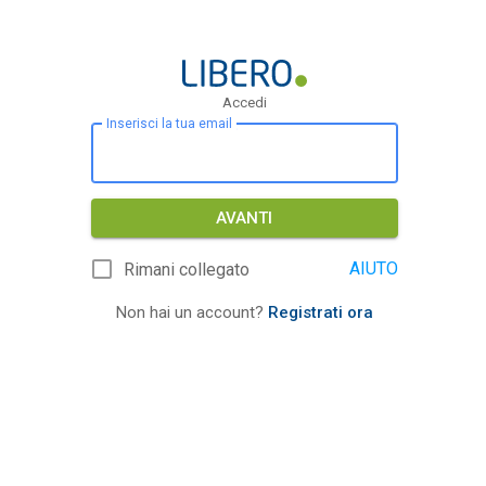
Accedi
Inserisci la tua email
AVANTI
AIUTO
Rimani collegato
Non hai un account?
Registrati ora