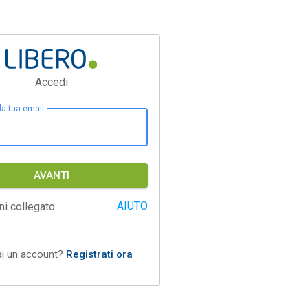
Accedi
 la tua email
AVANTI
AIUTO
ni collegato
ai un account?
Registrati ora