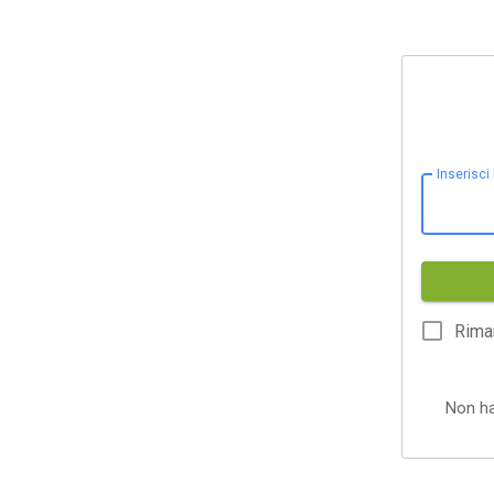
Inserisci
Rima
Non h